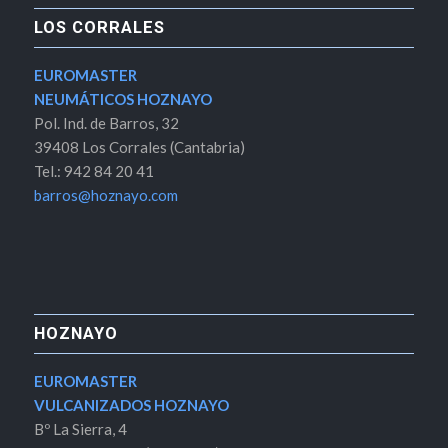
LOS CORRALES
EUROMASTER
NEUMÁTICOS HOZNAYO
Pol. Ind. de Barros, 32
39408 Los Corrales (Cantabria)
Tel.: 942 84 20 41
barros@hoznayo.com
HOZNAYO
EUROMASTER
VULCANIZADOS HOZNAYO
Bº La Sierra, 4