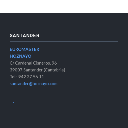
SANTANDER
EUROMASTER
HOZNAYO
C/ Cardenal Cisneros, 96
39007 Santander (Cantabria)
Tel.: 942 37 56 11
santander@hoznayo.com
.