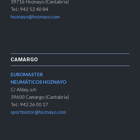
39716 Hoznayo (Cantabria)
Tel.: 942 52 40 84
hoznayo@hoznayo.com
CAMARGO
EUROMASTER
NEUMÁTICOS HOZNAYO
C/ Alday, s/n
39600 Camargo (Cantabria)
Tel.: 942 26 00 17
sportmotor@hoznayo.com