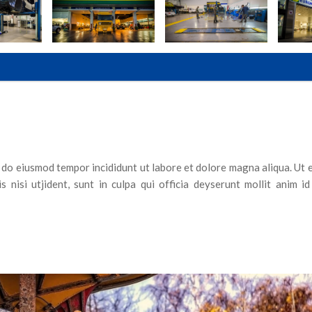
d do eiusmod tempor incididunt ut labore et dolore magna aliqua. Ut 
 nisi utjident, sunt in culpa qui officia deyserunt mollit anim id