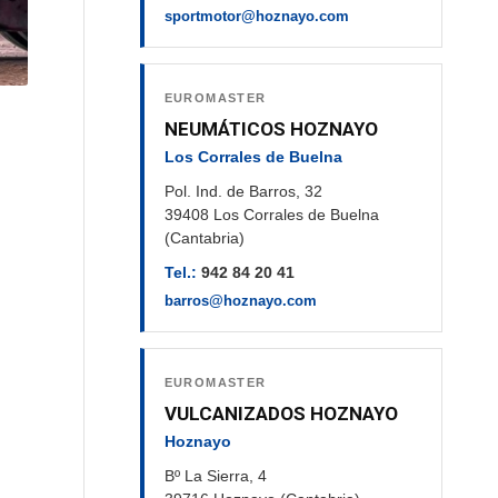
sportmotor@hoznayo.com
EUROMASTER
NEUMÁTICOS HOZNAYO
Los Corrales de Buelna
Pol. Ind. de Barros, 32
39408 Los Corrales de Buelna
(Cantabria)
Tel.:
942 84 20 41
barros@hoznayo.com
EUROMASTER
VULCANIZADOS HOZNAYO
Hoznayo
Bº La Sierra, 4