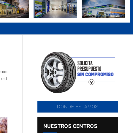
enim
 est
DÓNDE ESTAMOS
NUESTROS CENTROS