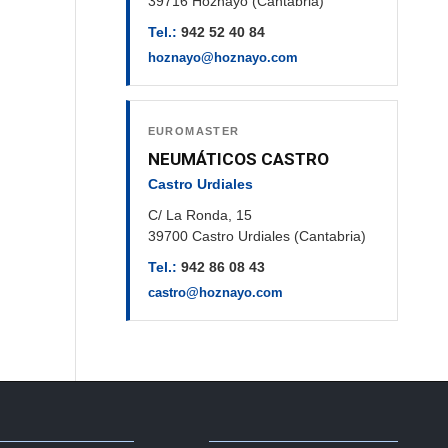
39716 Hoznayo (Cantabria)
Tel.:
942 52 40 84
hoznayo@hoznayo.com
EUROMASTER
NEUMÁTICOS CASTRO
Castro Urdiales
C/ La Ronda, 15
39700 Castro Urdiales (Cantabria)
Tel.:
942 86 08 43
castro@hoznayo.com