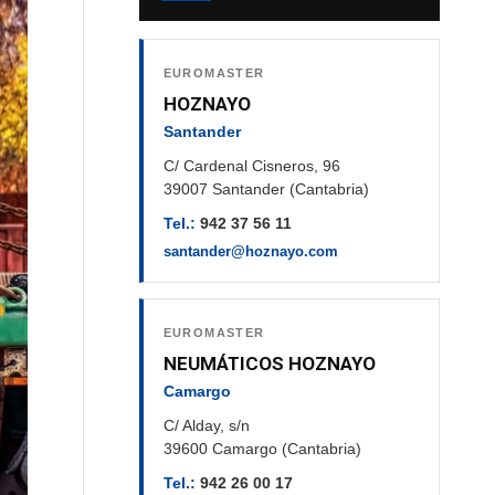
EUROMASTER
HOZNAYO
Santander
C/ Cardenal Cisneros, 96
39007 Santander (Cantabria)
Tel.:
942 37 56 11
santander@hoznayo.com
EUROMASTER
NEUMÁTICOS HOZNAYO
Camargo
C/ Alday, s/n
39600 Camargo (Cantabria)
Tel.:
942 26 00 17