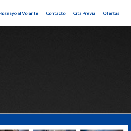
Hoznayo al Volante
Contacto
Cita Previa
Ofertas