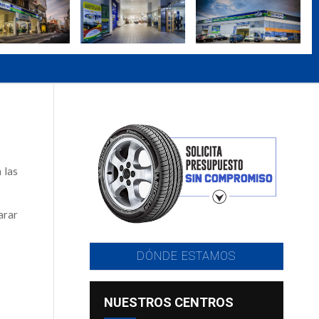
 las
arar
DÓNDE ESTAMOS
NUESTROS CENTROS