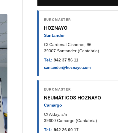
EUROMASTER
HOZNAYO
Santander
C/ Cardenal Cisneros, 96
39007 Santander (Cantabria)
Tel.:
942 37 56 11
santander@hoznayo.com
EUROMASTER
NEUMÁTICOS HOZNAYO
Camargo
C/ Alday, s/n
39600 Camargo (Cantabria)
Tel.:
942 26 00 17