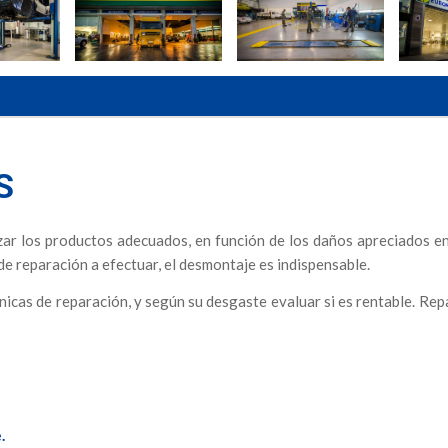
S
izar los productos adecuados, en función de los daños apreciados en
de reparación a efectuar, el desmontaje es indispensable.
nicas de reparación, y según su desgaste evaluar si es rentable. Rep
.