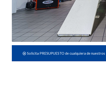
Solicita PRESUPUESTO de cualquiera de nuestros 