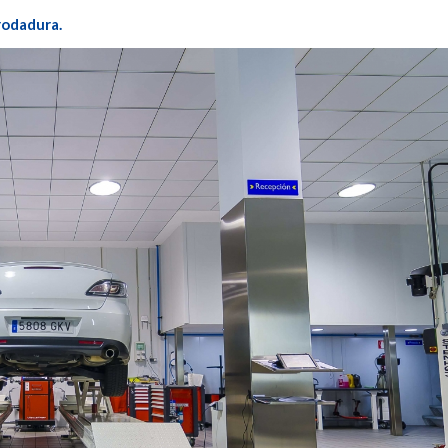
 rodadura.