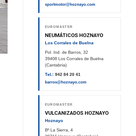
sportmotor@hoznayo.com
EUROMASTER
NEUMÁTICOS HOZNAYO
Los Corrales de Buelna
Pol. Ind. de Barros, 32
39408 Los Corrales de Buelna
(Cantabria)
Tel.:
942 84 20 41
barros@hoznayo.com
EUROMASTER
VULCANIZADOS HOZNAYO
Hoznayo
Bº La Sierra, 4