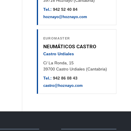
39716 Hoznayo (Cantabria)
Tel.:
942 52 40 84
hoznayo@hoznayo.com
EUROMASTER
NEUMÁTICOS CASTRO
Castro Urdiales
C/ La Ronda, 15
39700 Castro Urdiales (Cantabria)
Tel.:
942 86 08 43
castro@hoznayo.com