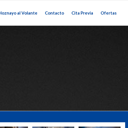
Hoznayo al Volante
Contacto
Cita Previa
Ofertas