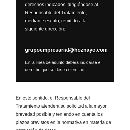
derechos indicados, dirigiéndose al
Responsable del Tratamiento,
mediante escrito, remitido a la
siguiente dirección:
grupoempresarial@hoznayo.com
En la línea de asunto deberá indicarse el
derecho que se desea ejercitar.
En este sentido, el Responsable del
Tratamiento atenderá su solicitud a la mayor
brevedad posible y teniendo en cuenta los
plazos previstos en la normativa en materia de