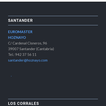
SANTANDER
EUROMASTER
HOZNAYO
C/ Cardenal Cisneros, 96
39007 Santander (Cantabria)
Tel.: 942 37 56 11
santander@hoznayo.com
.
LOS CORRALES