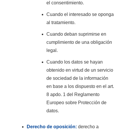
el consentimiento.
Cuando el interesado se oponga
al tratamiento.
Cuando deban suprimirse en
cumplimiento de una obligación
legal.
Cuando los datos se hayan
obtenido en virtud de un servicio
de sociedad de la información
en base a los dispuesto en el art.
8 apdo. 1 del Reglamento
Europeo sobre Protección de
datos.
Derecho de oposición:
derecho a