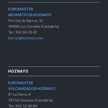
EUROMASTER
NEUMÁTICOS HOZNAYO
Pol. Ind. de Barros, 32
39408 Los Corrales (Cantabria)
Tel.: 942 84 20 41
barros@hoznayo.com
HOZNAYO
EUROMASTER
VULCANIZADOS HOZNAYO
Bº La Sierra, 4
39716 Hoznayo (Cantabria)
Tel.: 942 52 40 84