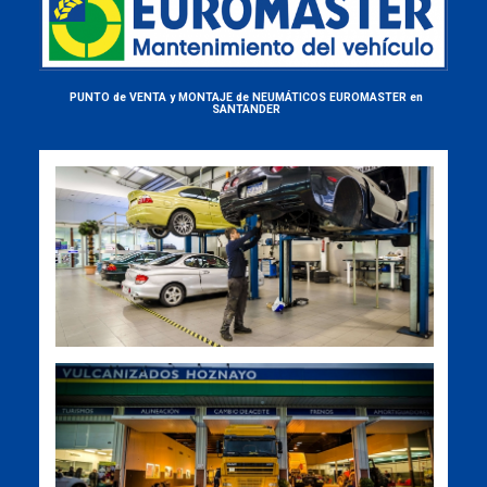
PUNTO de VENTA y MONTAJE de NEUMÁTICOS EUROMASTER en
SANTANDER