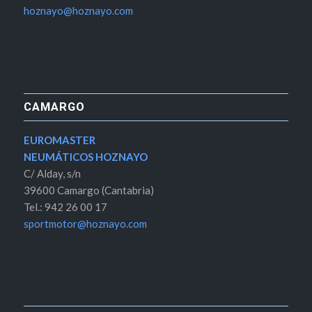
hoznayo@hoznayo.com
CAMARGO
EUROMASTER
NEUMÁTICOS HOZNAYO
C/ Alday, s/n
39600 Camargo (Cantabria)
Tel.: 942 26 00 17
sportmotor@hoznayo.com