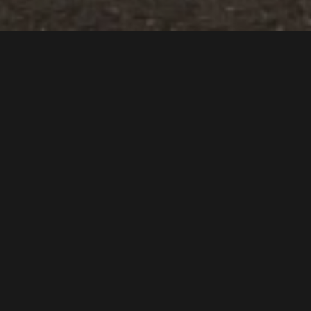
NEUMÁTICOS
HOZNAYO
TU VEHÍCULO EN MANOS
DE
PROFESIONALES